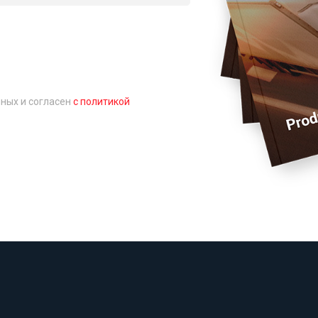
нных и согласен
с политикой