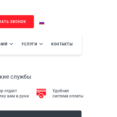
ЗАТЬ ЗВОНОК
RU
АНИЙ
УСЛУГИ
КОНТАКТЫ
а
кие службы
р отдаст
Удобная
лку вам в руки
система оплаты