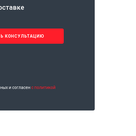
оставке
Ь КОНСУЛЬТАЦИЮ
нных и согласен
с политикой