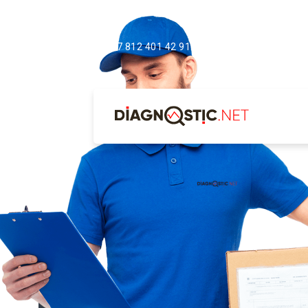
+7 812 401 42 91
sales@diagnost