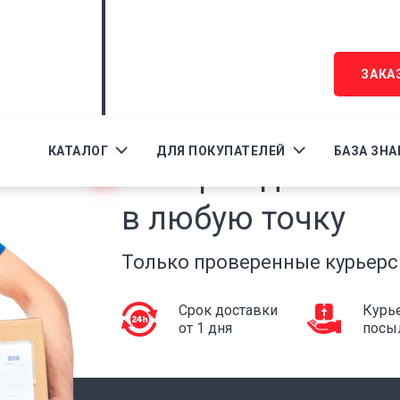
ic.net
ЗАКА
ДОСТАВКА
КАТАЛОГ
ДЛЯ ПОКУПАТЕЛЕЙ
БАЗА ЗН
Быстрая доставк
в любую точку
Только проверенные курьерс
Срок доставки
Курье
от 1 дня
посы