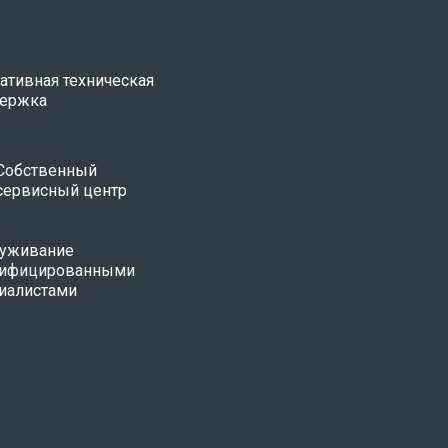
ативная техническая
ержка
Собственный
сервисный центр
уживание
лифицированными
иалистами