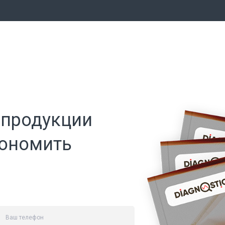
 продукции
кономить