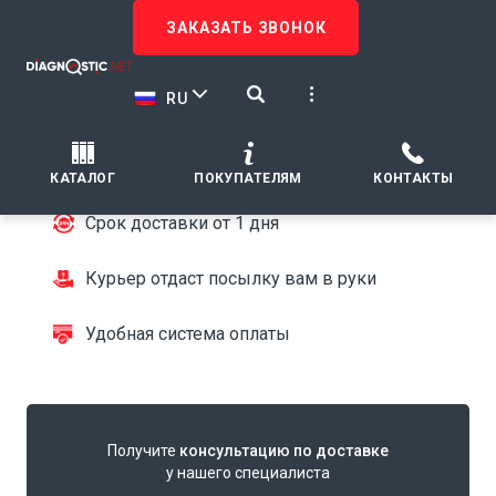
ЗАКАЗАТЬ ЗВОНОК
ДОСТАВКА
Быстрая доставка
RU
в любую точку
Только проверенные курьерские службы
КАТАЛОГ
ПОКУПАТЕЛЯМ
КОНТАКТЫ
Срок доставки от 1 дня
Курьер отдаст посылку вам в руки
Удобная система оплаты
Получите
консультацию по доставке
у нашего специалиста