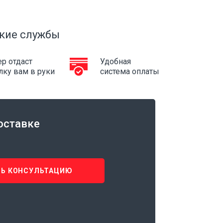
кие службы
р отдаст
Удобная
лку вам в руки
система оплаты
оставке
Ь КОНСУЛЬТАЦИЮ