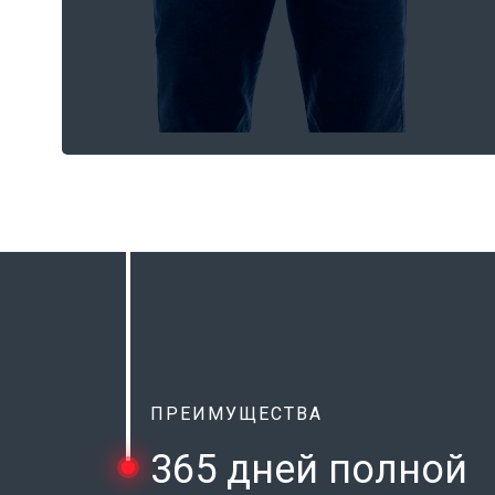
ПРЕИМУЩЕСТВА
365 дней полной