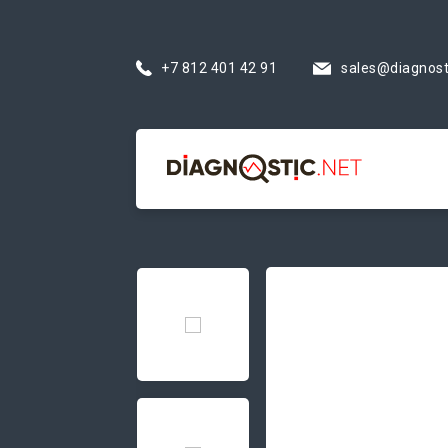
+7 812 401 42 91
sales@diagnost