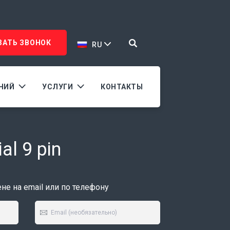
ЗАТЬ ЗВОНОК
RU
АНИЙ
УСЛУГИ
КОНТАКТЫ
al 9 pin
е на email или по телефону