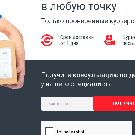
в любую точку
Только проверенные курьерс
Срок доставки
Курье
от 1 дня
посы
Получите
консультацию по д
у нашего специалиста
ПОЛУЧИТ