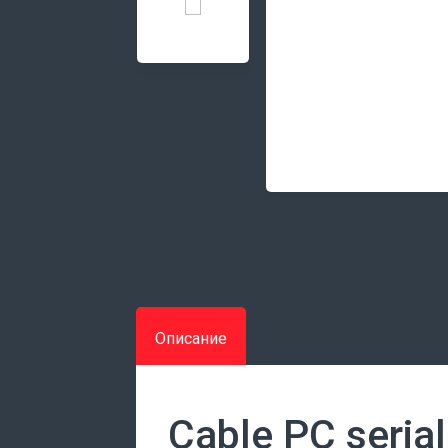
Описание
Cable PC serial