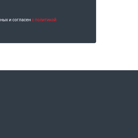
нных и согласен
с политикой