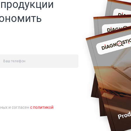
 продукции
кономить
нных и согласен
с политикой