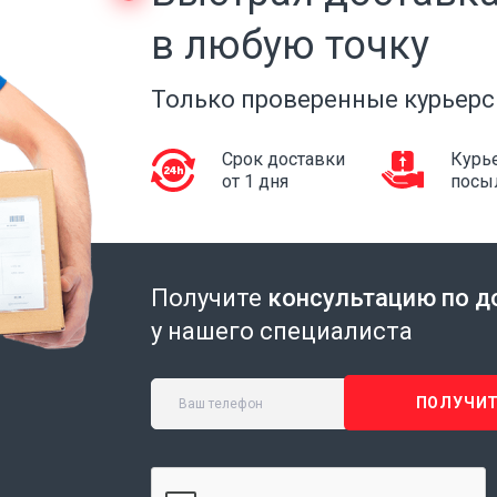
в любую точку
Только проверенные курьерс
Срок доставки
Курье
от 1 дня
посы
Получите
консультацию по д
у нашего специалиста
ПОЛУЧИТ