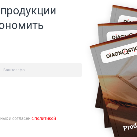
 продукции
кономить
нных и согласен
с политикой