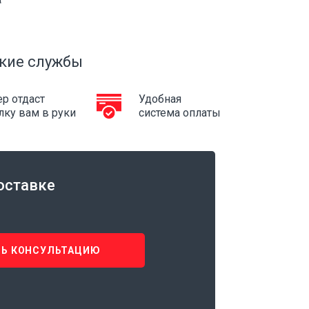
кие службы
р отдаст
Удобная
лку вам в руки
система оплаты
оставке
Ь КОНСУЛЬТАЦИЮ