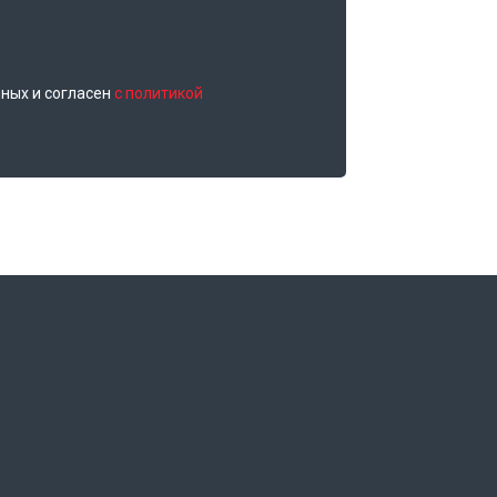
нных и согласен
с политикой