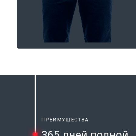
ПРЕИМУЩЕСТВА
365 дней полной