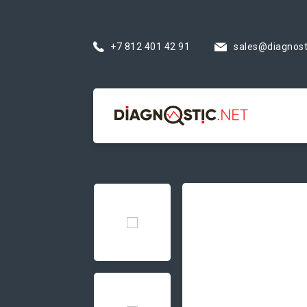
+7 812 401 42 91
sales@diagnost