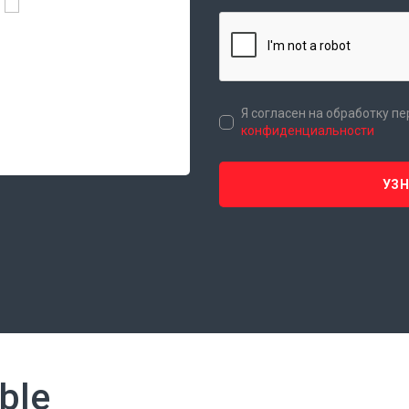
Я согласен на обработку п
конфиденциальности
УЗ
ble