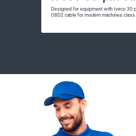
Designed for equipment with Iveco 30-pi
OBD2 cable for modern machines class