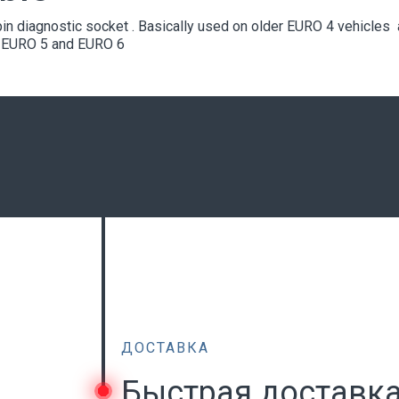
n diagnostic socket . Basically used on older EURO 4 vehicles 
 EURO 5 and EURO 6
ДОСТАВКА
Быстрая доставк