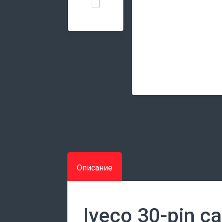
Описание
Iveco 30-pin ca