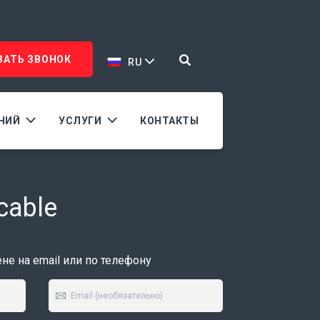
ЗАТЬ ЗВОНОК
RU
АНИЙ
УСЛУГИ
КОНТАКТЫ
cable
е на email или по телефону