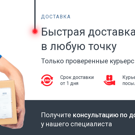
ДОСТАВКА
Быстрая доставк
в любую точку
Только проверенные курьерс
Срок доставки
Курье
от 1 дня
посы
Получите
консультацию по д
у нашего специалиста