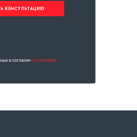
Ь КОНСУЛЬТАЦИЮ
нных и согласен
с политикой