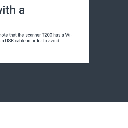
ith a
ote that the scanner T200 has a Wi-
a USB cable in order to avoid