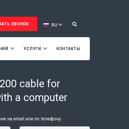
ЗАТЬ ЗВОНОК
RU
АНИЙ
УСЛУГИ
КОНТАКТЫ
00 cable for
ith a computer
е на email или по телефону