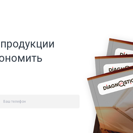
 продукции
кономить