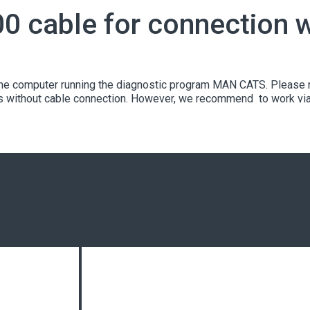
cable for connection w
 the computer running the diagnostic program MAN CATS. Please n
cs without cable connection. However, we recommend to work via 