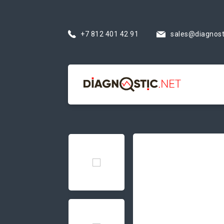
+7 812 401 42 91
sales@diagnost