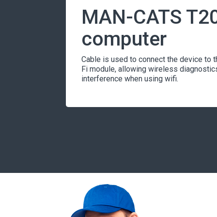
MAN-CATS T200 
computer
Cable is used to connect the device to
Fi module, allowing wireless diagnosti
interference when using wifi.