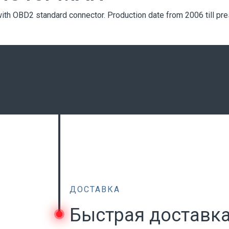
with OBD2 standard connector. Production date from 2006 till pr
ДОСТАВКА
Быстрая доставк