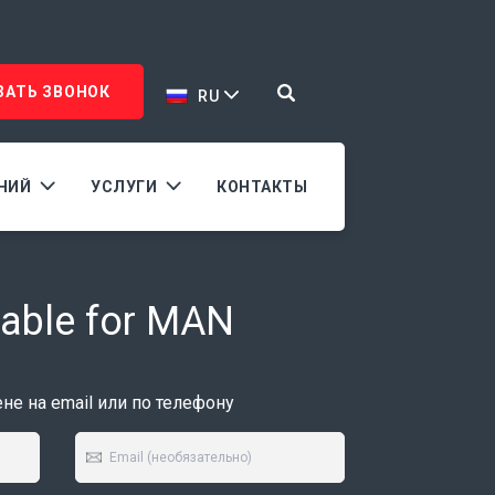
ЗАТЬ ЗВОНОК
RU
АНИЙ
УСЛУГИ
КОНТАКТЫ
able for MAN
е на email или по телефону