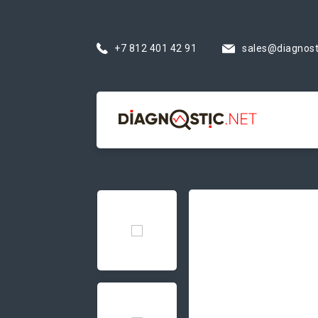
+7 812 401 42 91
sales@diagnost