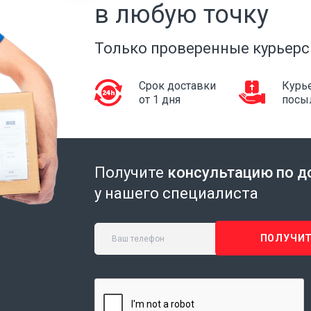
в любую точку
Только проверенные курьерс
Срок доставки
Курье
от 1 дня
посы
Получите
консультацию по д
у нашего специалиста
ПОЛУЧИТ