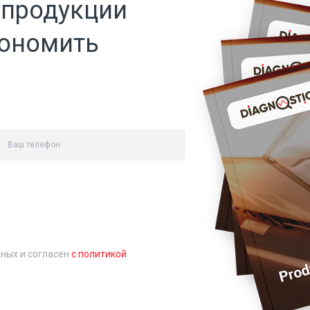
 продукции
кономить
нных и согласен
с политикой