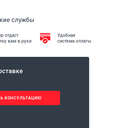
кие службы
р отдаст
Удобная
лку вам в руки
система оплаты
оставке
Ь КОНСУЛЬТАЦИЮ