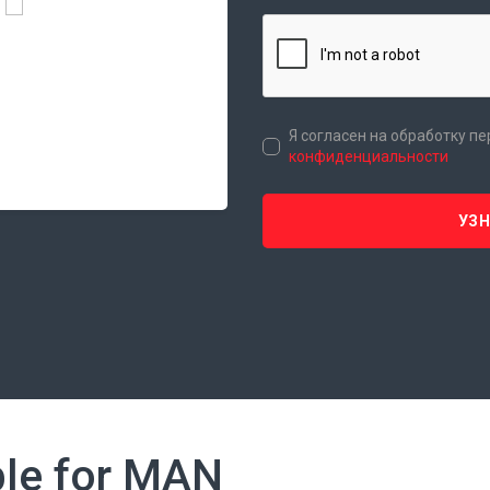
Я согласен на обработку п
конфиденциальности
УЗ
le for MAN