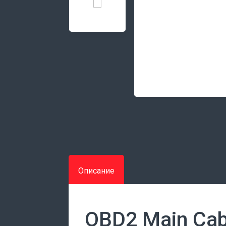
Описание
OBD2 Main Cab