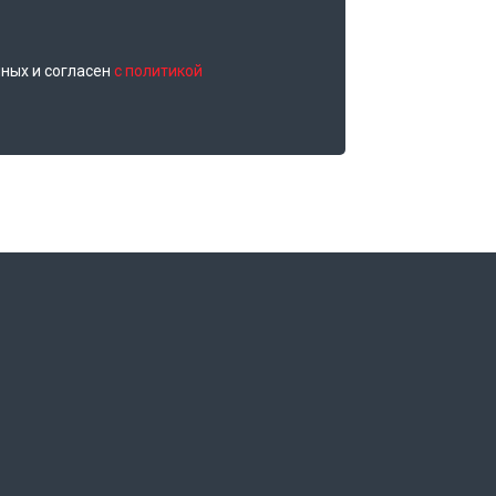
нных и согласен
с политикой