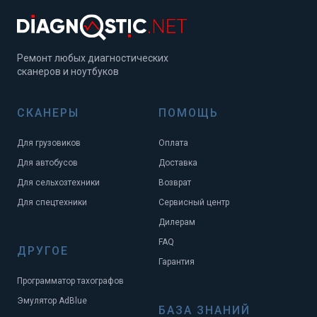
Ремонт любых диагностических
сканеров и ноутбуков
СКАНЕРЫ
ПОМОЩЬ
Для грузовиков
Оплата
Для автобусов
Доставка
Для сельхозтехники
Возврат
Для спецтехники
Сервисный центр
Дилерам
FAQ
ДРУГОЕ
Гарантия
Программатор тахографов
Эмулятор AdBlue
БАЗА ЗНАНИЙ