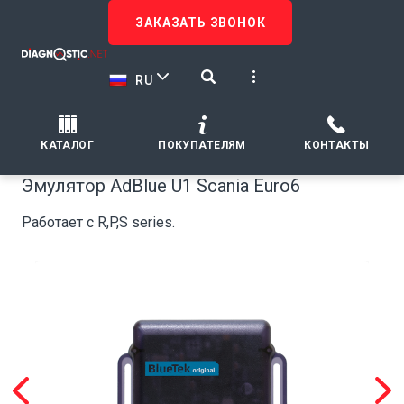
ЗАКАЗАТЬ ЗВОНОК
RU
КАТАЛОГ
ПОКУПАТЕЛЯМ
КОНТАКТЫ
Эмулятор AdBlue U1 Scania Euro6
Работает с R,P,S series.