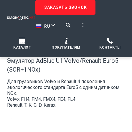
ЗАКАЗАТЬ ЗВОНОК
RU
КАТАЛОГ
ПОКУПАТЕЛЯМ
КОНТАКТЫ
Эмулятор AdBlue U1 Volvo/Renault Euro5
(SCR+1NOx)
Для грузовиков Volvo и Renault 4 поколения
экологического стандарта Euro5 c одним датчиком
NOx.
Volvo: FH4, FM4, FMX4, FE4, FL4
Renault: T, K, C, D, Kerax.