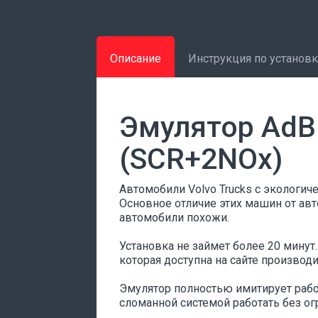
Описание
Инструкция по установ
Эмулятор AdBl
(SCR+2NOx)
Автомобили Volvo Trucks с экологич
Основное отличие этих машин от авт
автомобили похожи.
Установка не займет более 20 минут
которая доступна на сайте производи
Эмулятор полностью имитирует работ
сломанной системой работать без ог