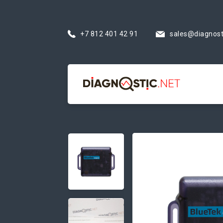
+7 812 401 42 91
sales@diagnost