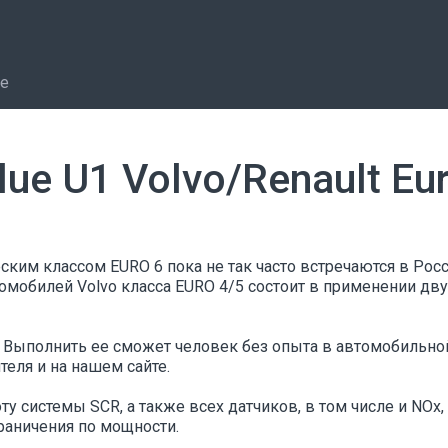
ке
ue U1 Volvo/Renault Eu
еским классом EURO 6 пока не так часто встречаются в Рос
омобилей Volvo класса EURO 4/5 состоит в применении дву
. Выполнить ее сможет человек без опыта в автомобильно
теля и на нашем сайте.
у системы SCR, а также всех датчиков, в том числе и NOx
раничения по мощности.