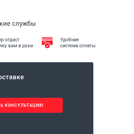
кие службы
р отдаст
Удобная
лку вам в руки
система оплаты
оставке
Ь КОНСУЛЬТАЦИЮ