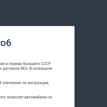
ro6
сии и странах бывшего СССР.
х датчиков NOx. В остальном
й электрике по инструкции,
, что позволит автомобилю со