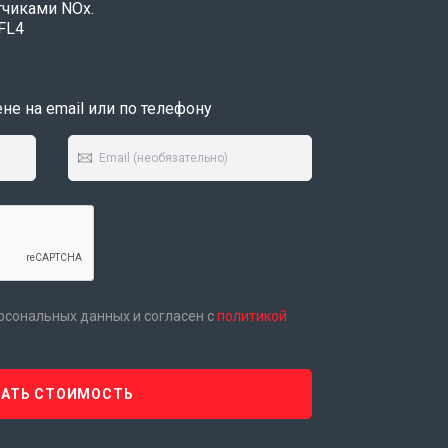
тчиками NOx.
 FL4
е на email или по телефону
ерсональных данных и согласен с
политикой
НАТЬ СТОИМОСТЬ