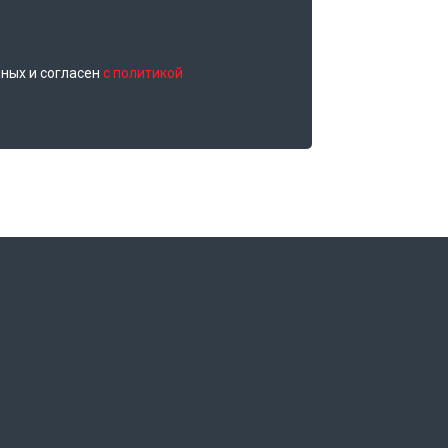
нных и согласен
с политикой