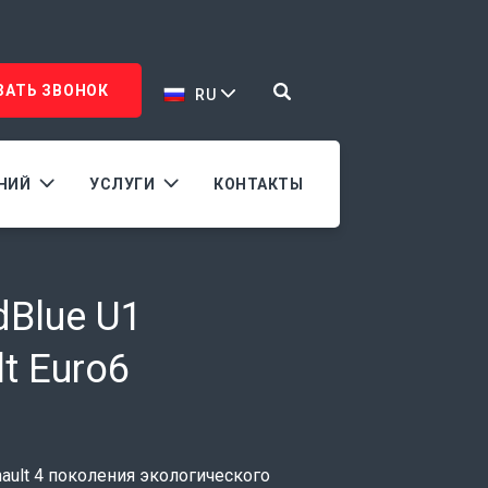
ЗАТЬ ЗВОНОК
RU
АНИЙ
УСЛУГИ
КОНТАКТЫ
Blue U1
t Euro6
ault 4 поколения экологического