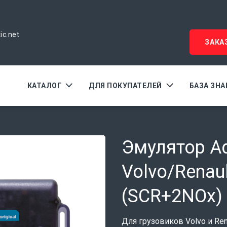
ic.net
ЗАКА
КАТАЛОГ
ДЛЯ ПОКУПАТЕЛЕЙ
БАЗА ЗН
Эмулятор Ad
Volvo/Renaul
(SCR+2NOx)
Для грузовиков Volvo и Ren