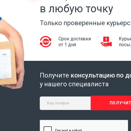
в любую точку
Только проверенные курьерс
Срок доставки
Курье
от 1 дня
посы
Получите
консультацию по д
у нашего специалиста
ПОЛУЧИТ