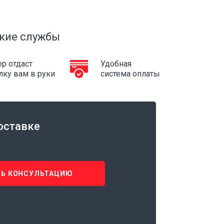
кие службы
р отдаст
Удобная
лку вам в руки
система оплаты
оставке
Ь КОНСУЛЬТАЦИЮ