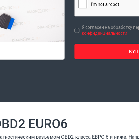
Я согласен на обработку п
конфиденциальности
КУП
 OBD2 EURO6
иагностическим разъемом OBD2 класса ЕВРО 6 и ниже. Напри