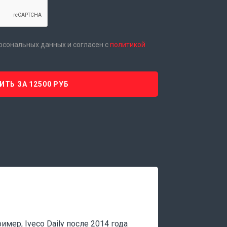
ерсональных данных и согласен с
политикой
ИТЬ ЗА 12500 РУБ
мер, Iveco Daily после 2014 года