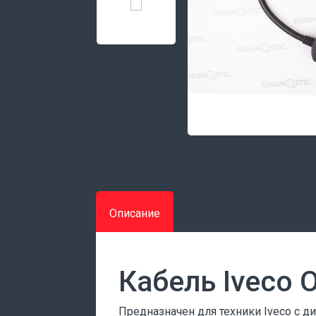
Описание
Кабель Iveco
Предназначен для техники Iveco с д