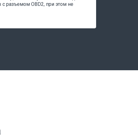
 с разъемом OBD2, при этом не
а