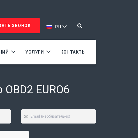
ЗАТЬ ЗВОНОК
RU
АНИЙ
УСЛУГИ
КОНТАКТЫ
o OBD2 EURO6