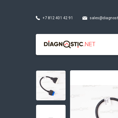
+7 812 401 42 91
sales@diagnost