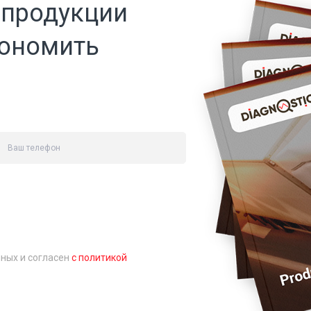
 продукции
кономить
нных и согласен
с политикой