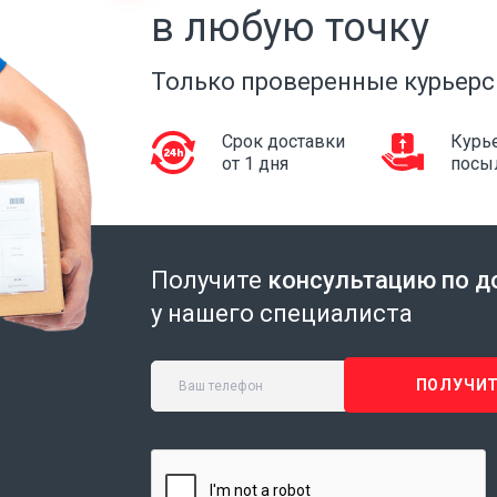
в любую точку
Только проверенные курьерс
Срок доставки
Курье
от 1 дня
посы
Получите
консультацию по д
у нашего специалиста
ПОЛУЧИТ