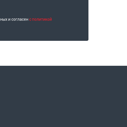
нных и согласен
с политикой