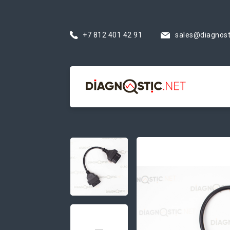
+7 812 401 42 91
sales@diagnost