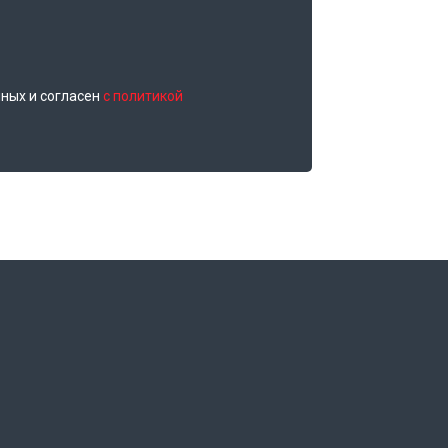
нных и согласен
с политикой