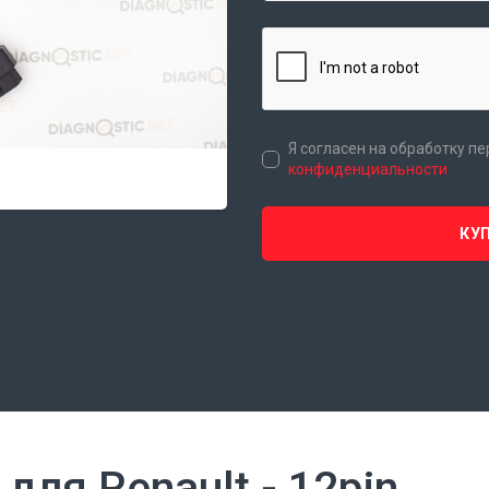
Я согласен на обработку п
конфиденциальности
КУП
для Renault - 12pin