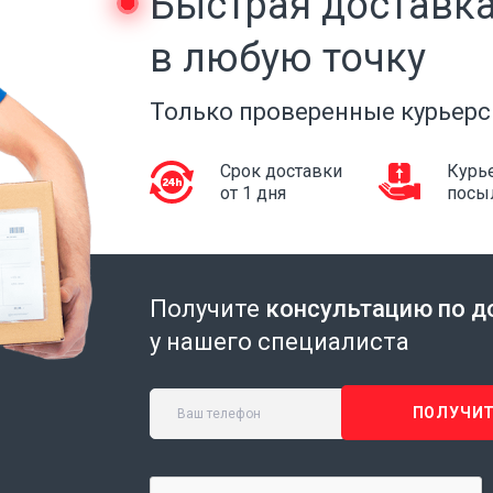
Быстрая доставк
в любую точку
Только проверенные курьерс
Срок доставки
Курье
от 1 дня
посы
Получите
консультацию по д
у нашего специалиста
ПОЛУЧИТ