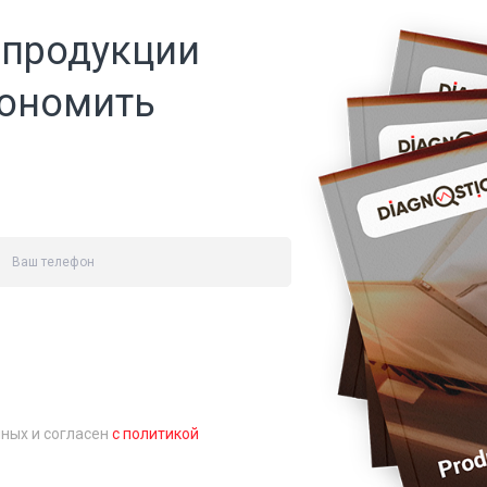
 продукции
кономить
нных и согласен
с политикой