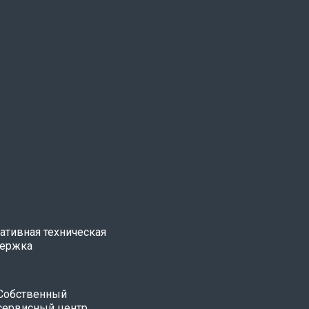
ативная техническая
ержка
Собственный
сервисный центр