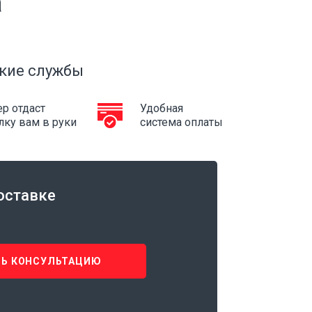
а
кие службы
р отдаст
Удобная
лку вам в руки
система оплаты
оставке
Ь КОНСУЛЬТАЦИЮ