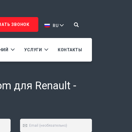
ЗАТЬ ЗВОНОК
RU
АНИЙ
УСЛУГИ
КОНТАКТЫ
m для Renault -