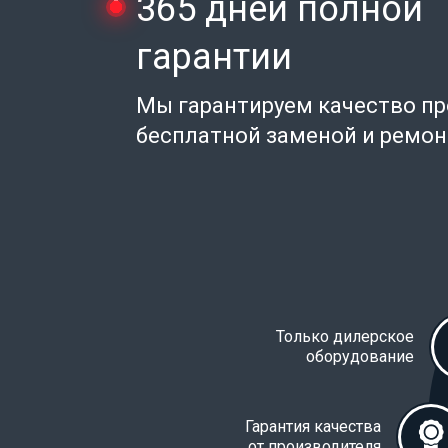
365 дней полной
гарантии
Мы гарантируем качество п
бесплатной заменой и ремо
Только дилерское
оборудование
Гарантия качества
от производителя