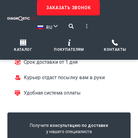
ЗАКАЗАТЬ ЗВОНОК
ДОСТАВКА
Быстрая доставка
RU
в любую точку
Только проверенные курьерские службы
КАТАЛОГ
ПОКУПАТЕЛЯМ
КОНТАКТЫ
Срок доставки от 1 дня
Курьер отдаст посылку вам в руки
Удобная система оплаты
Получите
консультацию по доставке
у нашего специалиста