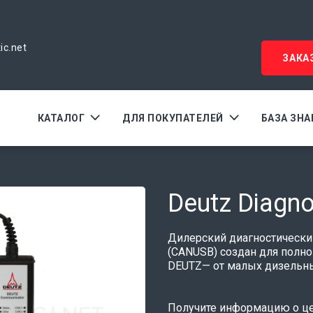
ic.net
ЗАКА
КАТАЛОГ
ДЛЯ ПОКУПАТЕЛЕЙ
БАЗА ЗН
Deutz Diagno
Дилерский диагностически
(CANUSB) создан для полно
DEUTZ— от малых дизельны
Получите информацию о цен