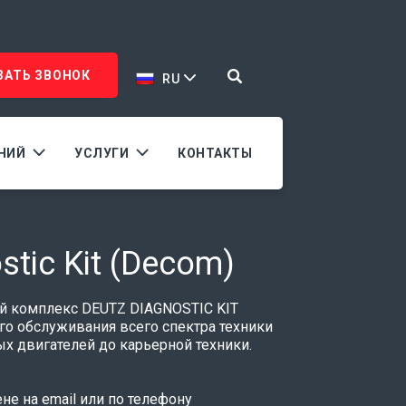
ЗАТЬ ЗВОНОК
RU
АНИЙ
УСЛУГИ
КОНТАКТЫ
stic Kit (Decom)
й комплекс DEUTZ DIAGNOSTIC KIT
го обслуживания всего спектра техники
х двигателей до карьерной техники.
е на email или по телефону