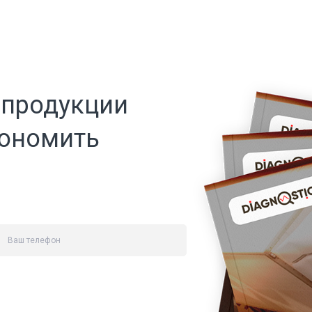
 продукции
кономить