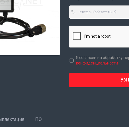
Я согласен на обработку п
конфиденциальности
УЗ
мплектация
ПО