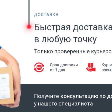
ДОСТАВКА
Быстрая доставк
в любую точку
Только проверенные курьерс
Срок доставки
Курье
от 1 дня
посы
Получите
консультацию по д
у нашего специалиста