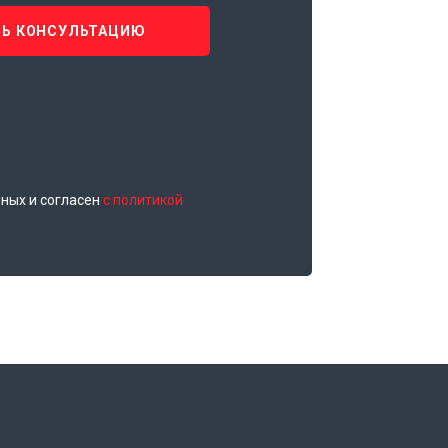
Ь КОНСУЛЬТАЦИЮ
нных и согласен
с политикой