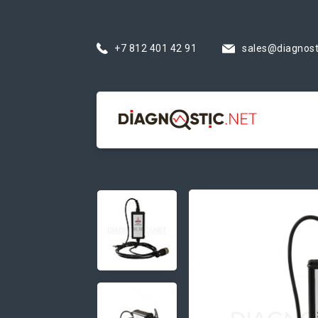
+7 812 401 42 91
sales@diagnost