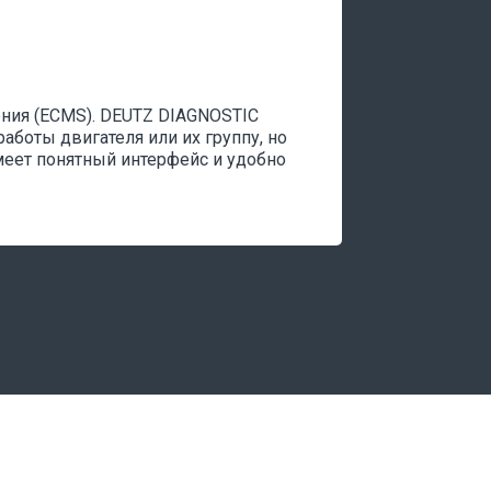
ения (ECMS). DEUTZ DIAGNOSTIC
аботы двигателя или их группу, но
имеет понятный интерфейс и удобно