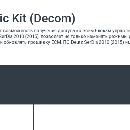
ic Kit (Decom)
т возможность получения доступа ко всем блокам управл
erDia 2010 (2015), позволяет не только изменять режимы р
ли обновлять прошивку ECM. ПО Deutz SerDia 2010 (2015) 