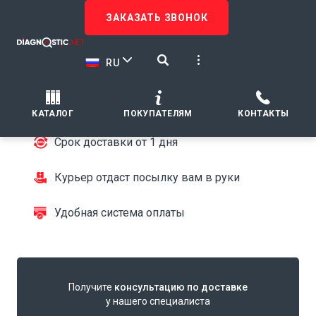
ЗАКАЗАТЬ ЗВОНОК
ДОСТАВКА
Быстрая доставка
RU
в любую точку
Только проверенные курьерские службы
КАТАЛОГ
ПОКУПАТЕЛЯМ
КОНТАКТЫ
Срок доставки от 1 дня
Курьер отдаст посылку вам в руки
Удобная система оплаты
Получите
консультацию по доставке
у нашего специалиста