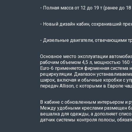
- Полная масса от 12 до 19 т (ранее до 18 
- Новый дизайн кабин, сохранивший пр
- Дизельные двигатели, отвечающими тр
Основное место эксплуатации автомобил
рабочим объемом 4,5 л, мощностью 160 –
Euro-6 применяется фирменная система 
рециркуляции. Диапазон устанавливаемы
широк, включая и обычные коробки с у
передач Allison, с которыми в Европе 
В кабине с обновленным интерьером и ру
Между удобными креслами размещен бло
вешалка для одежды, а дополняет спис
датчик системы контроля полосы, обязат