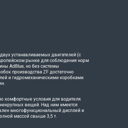
 двух устанавливаемых двигателей (с
а европейском рынке для соблюдения норм
ины AdBlue, но без системы
обок производства ZF достаточно
лей и гидромеханическими коробками
ин.
но комфортные условия для водителя.
некрупных вещей. Над ним имеется
овлен многофункциональный дисплей и
олной массой свыше 3,5 т.