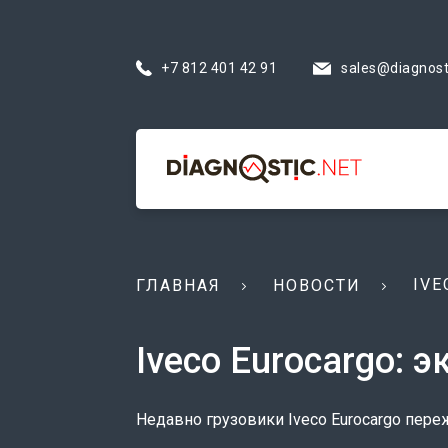
+7 812 401 42 91
sales@diagnost
IVE
ГЛАВНАЯ
НОВОСТИ
Iveco Eurocargo: 
Недавно грузовики Iveco Eurocargo пе