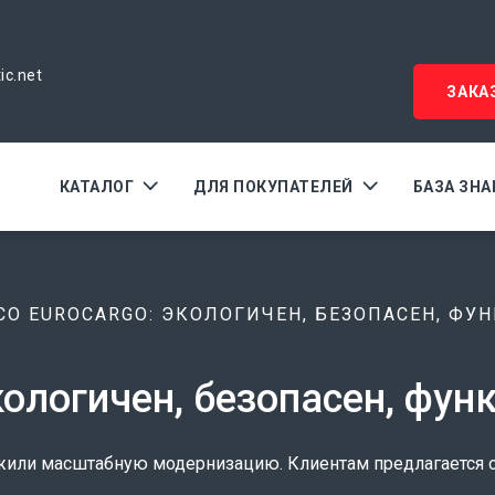
ic.net
ЗАКА
КАТАЛОГ
ДЛЯ ПОКУПАТЕЛЕЙ
БАЗА ЗН
CO EUROCARGO: ЭКОЛОГИЧЕН, БЕЗОПАСЕН, ФУ
экологичен, безопасен, фу
режили масштабную модернизацию. Клиентам предлагается