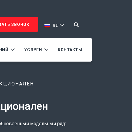
ЗАТЬ ЗВОНОК
RU
АНИЙ
УСЛУГИ
КОНТАКТЫ
НКЦИОНАЛЕН
нкционален
 обновленный модельный ряд: