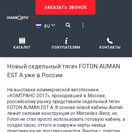
ЗАКАЗАТЬ ЗВОНОК
RU
КАТАЛОГ
ПОКУПАТЕЛЯМ
КОНТАКТЫ
Новый седельный тягач FOTON AUMAN
EST A уже в России
На выставке коммерческой автотехники
«КОМТРАНС-2017», проходившей в Москве,
российскому рынку представили седельный тягач
FOTON AUMAN EST A. В основе новой кабины Auman
лежит силовая конструкция от Mercedes-Benz, но
Foton не стал просто использовать готовую кабину, а
создал свою, оттого и снаружи черты немца
практически не проглядываются. Внутри – пластик,